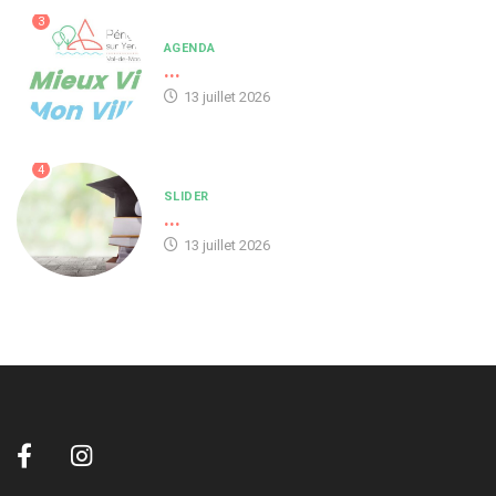
3
AGENDA
...
13 juillet 2026
4
SLIDER
...
13 juillet 2026