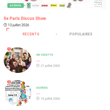
AGENDA
5e Paris Discus Show
13 juillet 2026
RÉCENTS
POPULAIRES
1
EN VEDETTE
...
21 juillet 2026
2
AGENDA
...
13 juillet 2026