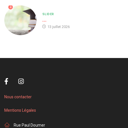
4
SLIDER
...
13 juillet 2026
Nous contacter
Mentions Légales
Rue Paul Doumer