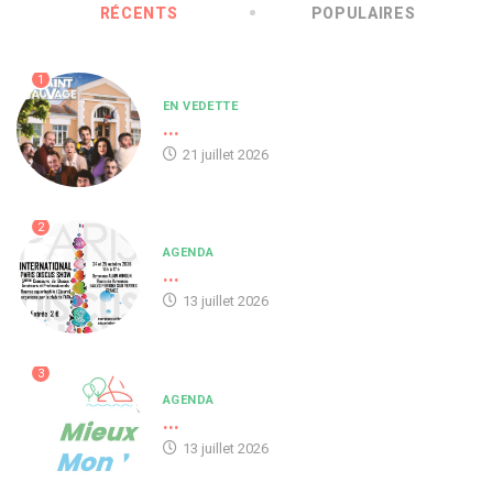
RÉCENTS
POPULAIRES
1
EN VEDETTE
...
21 juillet 2026
2
AGENDA
...
13 juillet 2026
3
AGENDA
...
13 juillet 2026