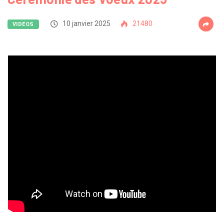
10 janvier 2025
21480
VIDÉOS