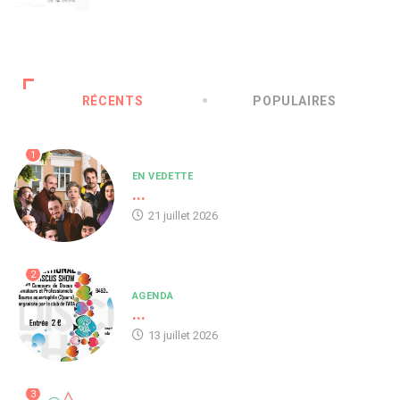
RÉCENTS
POPULAIRES
1
EN VEDETTE
...
21 juillet 2026
2
AGENDA
...
13 juillet 2026
3