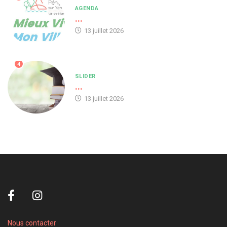
AGENDA
...
13 juillet 2026
4
SLIDER
...
13 juillet 2026
Nous contacter